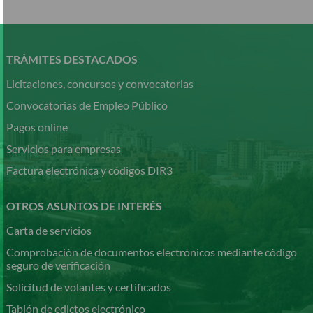
Pasar
al
contenido
TRÁMITES DESTACADOS
principal
Licitaciones, concursos y convocatorias
Convocatorias de Empleo Público
Pagos online
Servicios para empresas
Factura electrónica y códigos DIR3
OTROS ASUNTOS DE INTERÉS
Carta de servicios
Comprobación de documentos electrónicos mediante código
seguro de verificación
Solicitud de volantes y certificados
Tablón de edictos electrónico