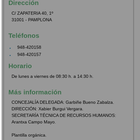
Dirección
C/ ZAPATERIA 40, 1º
31001 - PAMPLONA
Teléfonos
948-420158
948-420157
Horario
De lunes a viernes de 08:30 h. a 14:30 h.
Más información
CONCEJALÍA DELEGADA: Garbiñe Bueno Zabalza.
DIRECCIÓN: Xabier Burgui Vergara.
SECRETARÍA TÉCNICA DE RECURSOS HUMANOS:
Arantxa Campo Mayo.
Plantilla orgánica.