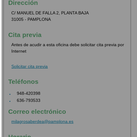
Dirección
C/ MANUEL DE FALLA 2, PLANTA BAJA
31005 - PAMPLONA
Cita previa
Antes de acudir a esta oficina debe solicitar cita previa por
Internet
Solicitar cita previa
Teléfonos
948-420398
636-793533
Correo electrónico
milagrosaberdea@pamplona.es
Horario