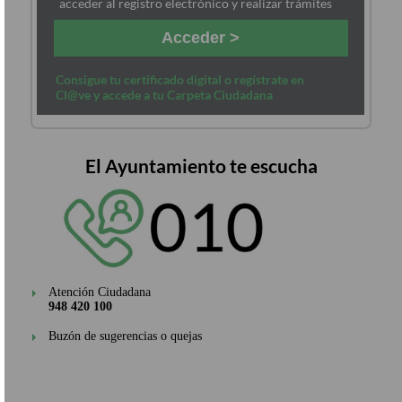
acceder al registro electrónico y realizar trámites
Acceder >
Consigue tu certificado digital o regístrate en
Cl@ve y accede a tu Carpeta Ciudadana
El Ayuntamiento te escucha
Atención Ciudadana
948 420 100
Buzón de sugerencias o quejas