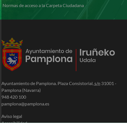
Normas de acceso a la Carpeta Ciudadana
Ayuntamiento de Pamplona. Plaza Consistorial,
s/n
31001 -
Pamplona (Navarra)
948 420 100
pamplona@pamplona.es
Aviso legal
Accesibilidad