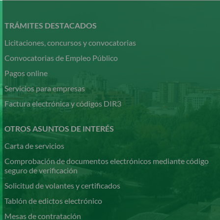
Pasar
al
contenido
TRÁMITES DESTACADOS
principal
Licitaciones, concursos y convocatorias
Convocatorias de Empleo Público
Pagos online
Servicios para empresas
Factura electrónica y códigos DIR3
OTROS ASUNTOS DE INTERÉS
Carta de servicios
Comprobación de documentos electrónicos mediante código
seguro de verificación
Solicitud de volantes y certificados
Tablón de edictos electrónico
Mesas de contratación