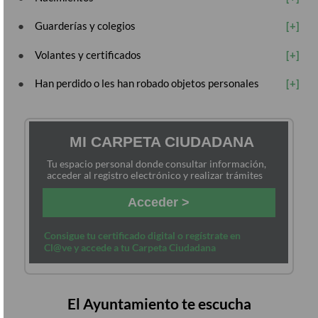
Guarderías y colegios
Volantes y certificados
Han perdido o les han robado objetos personales
MI CARPETA CIUDADANA
Tu espacio personal donde consultar información,
acceder al registro electrónico y realizar trámites
Acceder >
Consigue tu certificado digital o regístrate en
Cl@ve y accede a tu Carpeta Ciudadana
El Ayuntamiento te escucha