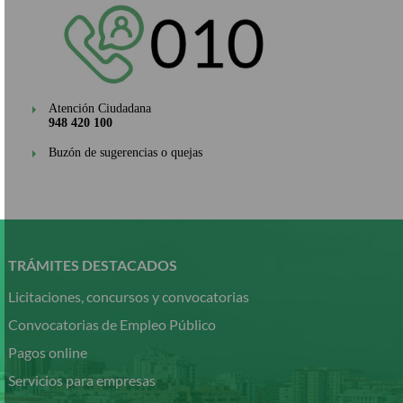
Atención Ciudadana
948 420 100
Buzón de sugerencias o quejas
Pasar
al
contenido
TRÁMITES DESTACADOS
principal
Licitaciones, concursos y convocatorias
Convocatorias de Empleo Público
Pagos online
Servicios para empresas