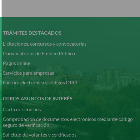
Pasar
al
contenido
TRÁMITES DESTACADOS
principal
Licitaciones, concursos y convocatorias
Convocatorias de Empleo Público
Pagos online
Servicios para empresas
Factura electrónica y códigos DIR3
OTROS ASUNTOS DE INTERÉS
Carta de servicios
Comprobación de documentos electrónicos mediante código
seguro de verificación
Solicitud de volantes y certificados