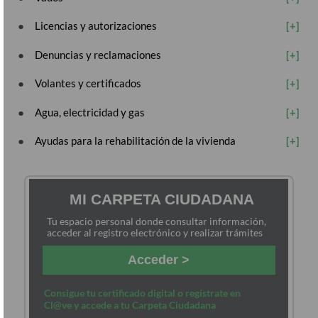
Licencias y autorizaciones
Denuncias y reclamaciones
Volantes y certificados
Agua, electricidad y gas
Ayudas para la rehabilitación de la vivienda
MI CARPETA CIUDADANA
Tu espacio personal donde consultar información,
acceder al registro electrónico y realizar trámites
Acceder >
Consigue tu certificado digital o regístrate en
Cl@ve y accede a tu Carpeta Ciudadana