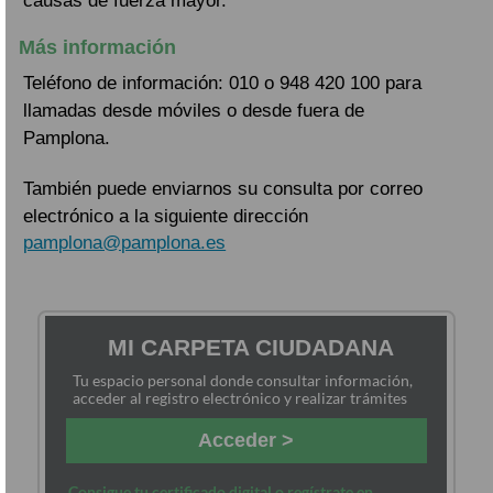
causas de fuerza mayor.
Más información
Teléfono de información: 010 o 948 420 100 para
llamadas desde móviles o desde fuera de
Pamplona.
También puede enviarnos su consulta por correo
electrónico a la siguiente dirección
pamplona@pamplona.es
MI CARPETA CIUDADANA
Tu espacio personal donde consultar información,
acceder al registro electrónico y realizar trámites
Acceder >
Consigue tu certificado digital o regístrate en