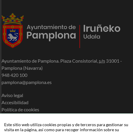
Ayuntamiento de Pamplona. Plaza Consistorial,
s/n
31001 -
Pamplona (Navarra)
948 420 100
pamplona@pamplona.es
Aviso legal
Accesibilidad
Política de cookies
Política de privacidad
Mapa de la Sede
Este sitio web utiliza cookies propias y de terceros para gestionar su
visita en la página, así como para recoger información sobre su
Ayuda