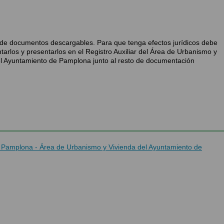
n de documentos descargables. Para que tenga efectos jurídicos debe
tarlos y presentarlos en el Registro Auxiliar del Área de Urbanismo y
el Ayuntamiento de Pamplona junto al resto de documentación
de Pamplona - Área de Urbanismo y Vivienda del Ayuntamiento de