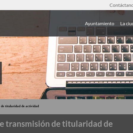
Contáctan
Ayuntamiento
La ci
de titularidad de actividad
 transmisión de titularidad de