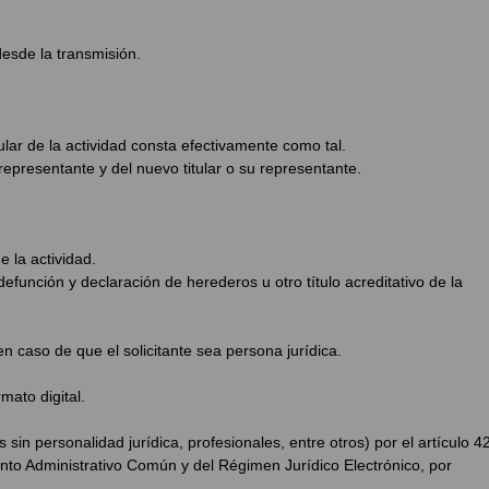
desde la transmisión.
lar de la actividad consta efectivamente como tal.
u representante y del nuevo titular o su representante.
 la actividad.
efunción y declaración de herederos u otro título acreditativo de la
en caso de que el solicitante sea persona jurídica.
ato digital.
 sin personalidad jurídica, profesionales, entre otros) por el artículo 4
to Administrativo Común y del Régimen Jurídico Electrónico, por