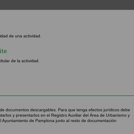
idad de una actividad.
ite
tular de la actividad.
n de documentos descargables. Para que tenga efectos jurídicos debe
tarlos y presentarlos en el Registro Auxiliar del Área de Urbanismo y
el Ayuntamiento de Pamplona junto al resto de documentación