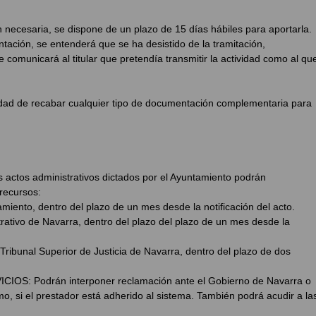
 necesaria, se dispone de un plazo de 15 días hábiles para aportarla.
ntación, se entenderá que se ha desistido de la tramitación,
 comunicará al titular que pretendía transmitir la actividad como al qu
lidad de recabar cualquier tipo de documentación complementaria para
os administrativos dictados por el Ayuntamiento podrán
 recursos:
miento, dentro del plazo de un mes desde la notificación del acto.
rativo de Navarra, dentro del plazo del plazo de un mes desde la
Tribunal Superior de Justicia de Navarra, dentro del plazo de dos
: Podrán interponer reclamación ante el Gobierno de Navarra o
mo, si el prestador está adherido al sistema. También podrá acudir a la