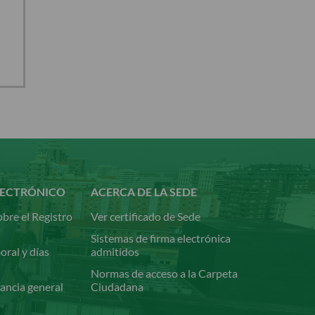
LECTRÓNICO
ACERCA DE LA SEDE
bre el Registro
Ver certificado de Sede
Sistemas de firma electrónica
oral y días
admitidos
Normas de acceso a la Carpeta
ancia general
Ciudadana