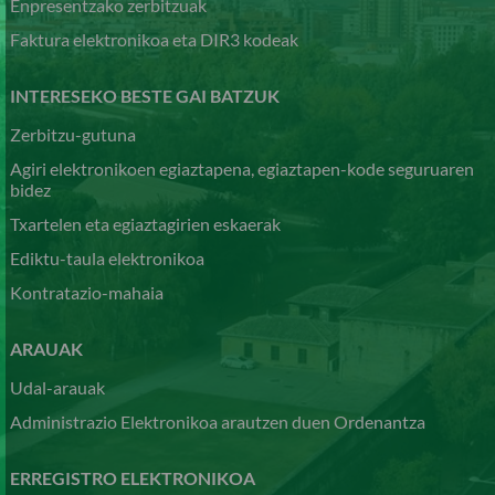
Enpresentzako zerbitzuak
Faktura elektronikoa eta DIR3 kodeak
INTERESEKO BESTE GAI BATZUK
Zerbitzu-gutuna
Agiri elektronikoen egiaztapena, egiaztapen-kode seguruaren
bidez
Txartelen eta egiaztagirien eskaerak
Ediktu-taula elektronikoa
Kontratazio-mahaia
ARAUAK
Udal-arauak
Administrazio Elektronikoa arautzen duen Ordenantza
ERREGISTRO ELEKTRONIKOA