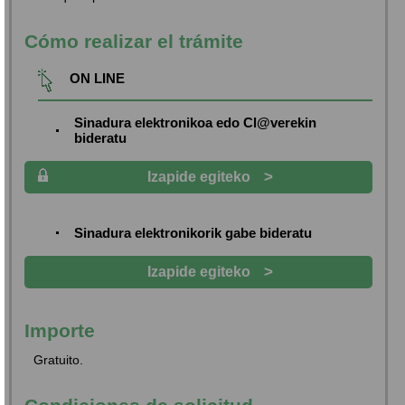
Cómo realizar el trámite
ON LINE
Sinadura elektronikoa edo Cl@verekin
bideratu
>
Izapide egiteko
Sinadura elektronikorik gabe bideratu
>
Izapide egiteko
Importe
Gratuito.