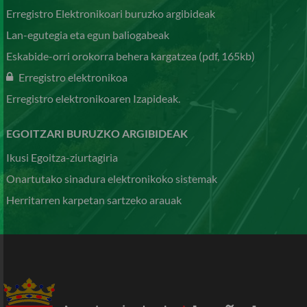
Erregistro Elektronikoari buruzko argibideak
Lan-egutegia eta egun baliogabeak
Eskabide-orri orokorra behera kargatzea (pdf, 165kb)
Erregistro elektronikoa
Erregistro elektronikoaren Izapideak.
EGOITZARI BURUZKO ARGIBIDEAK
Ikusi Egoitza-ziurtagiria
Onartutako sinadura elektronikoko sistemak
Herritarren karpetan sartzeko arauak