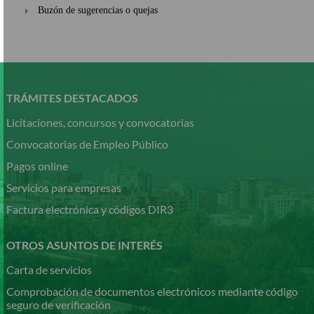
Buzón de sugerencias o quejas
Pasar
al
contenido
TRÁMITES DESTACADOS
principal
Licitaciones, concursos y convocatorias
Convocatorias de Empleo Público
Pagos online
Servicios para empresas
Factura electrónica y códigos DIR3
OTROS ASUNTOS DE INTERÉS
Carta de servicios
Comprobación de documentos electrónicos mediante código
seguro de verificación