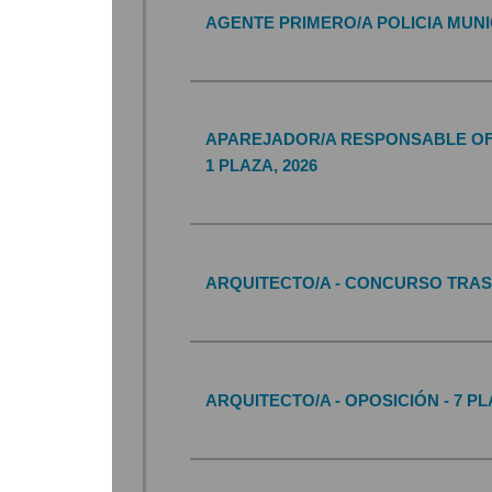
AGENTE PRIMERO/A POLICIA MUNI
APAREJADOR/A RESPONSABLE OFI
1 PLAZA, 2026
ARQUITECTO/A - CONCURSO TRASL
ARQUITECTO/A - OPOSICIÓN - 7 PL