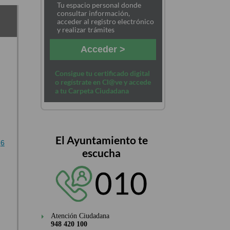
Tu espacio personal donde
consultar información,
acceder al registro electrónico
y realizar trámites
Acceder >
Consigue tu certificado digital
o regístrate en Cl@ve y accede
a tu Carpeta Ciudadana
El Ayuntamiento te
6
escucha
Atención Ciudadana
948 420 100