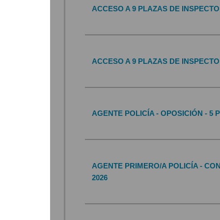
ACCESO A 9 PLAZAS DE INSPECTO
ACCESO A 9 PLAZAS DE INSPECTO
AGENTE POLICÍA - OPOSICIÓN - 5 
AGENTE PRIMERO/A POLICÍA - CO
2026