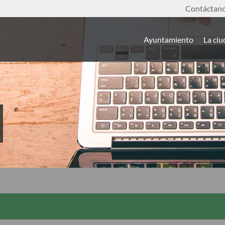
Contáctan
Ayuntamiento
La ci