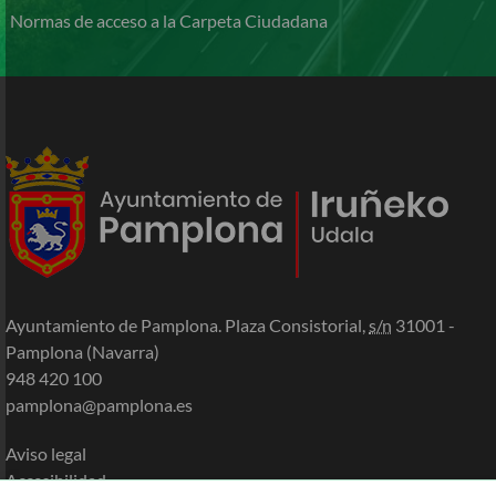
Normas de acceso a la Carpeta Ciudadana
Ayuntamiento de Pamplona. Plaza Consistorial,
s/n
31001 -
Pamplona (Navarra)
948 420 100
pamplona@pamplona.es
Aviso legal
Accesibilidad