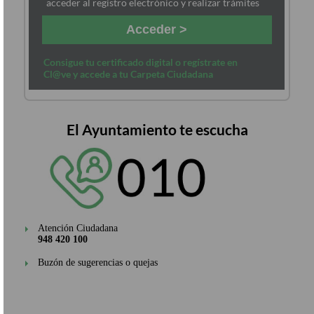
acceder al registro electrónico y realizar trámites
Acceder >
Consigue tu certificado digital o regístrate en
Cl@ve y accede a tu Carpeta Ciudadana
El Ayuntamiento te escucha
Atención Ciudadana
948 420 100
Buzón de sugerencias o quejas