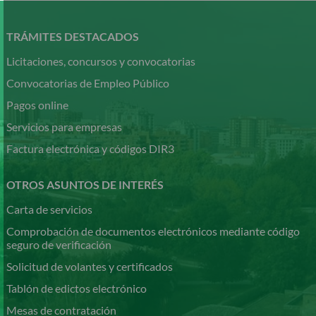
Pasar
al
contenido
TRÁMITES DESTACADOS
principal
Licitaciones, concursos y convocatorias
Convocatorias de Empleo Público
Pagos online
Servicios para empresas
Factura electrónica y códigos DIR3
OTROS ASUNTOS DE INTERÉS
Carta de servicios
Comprobación de documentos electrónicos mediante código
seguro de verificación
Solicitud de volantes y certificados
Tablón de edictos electrónico
Mesas de contratación