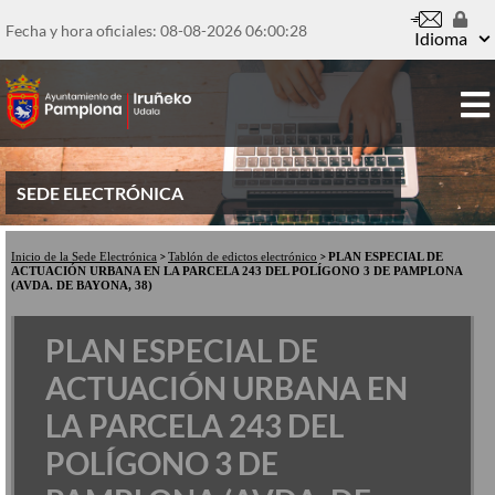
Pasar
al
Fecha y hora oficiales: 08-08-2026
06:00:28
Idioma
contenido
principal
SEDE ELECTRÓNICA
Inicio de la Sede Electrónica
Tablón de edictos electrónico
PLAN ESPECIAL DE
ACTUACIÓN URBANA EN LA PARCELA 243 DEL POLÍGONO 3 DE PAMPLONA
(AVDA. DE BAYONA, 38)
PLAN ESPECIAL DE
ACTUACIÓN URBANA EN
LA PARCELA 243 DEL
POLÍGONO 3 DE