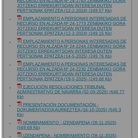
RECURSO EN ALZADA Nº 24-1763 ZENBAKIKO GORA
JOTZEKO ERREKURTSOAN INTERESA DUTEN
PERTSONAK EPATZEA (12-2-2024) (249.57 Kb)
EMPLAZAMIENTO A PERSONAS INTERESADAS DE
RECURSO EN ALZADA Nº 24-1773 ZENBAKIKO GORA
JOTZEKO ERREKURTSOAN INTERESA DUTEN
PERTSONAK EPATZEA (12-2-2024) (249.15 Kb)
EMPLAZAMIENTO A PERSONAS INTERESADAS DE
RECURSO EN ALZADA Nº 24-2244 ZENBAKIKO GORA
JOTZEKO ERREKURTSOAN INTERESA DUTEN
PERTSONAK EPATZEA (14-5-2025) (249.76 Kb)
EMPLAZAMIENTO A PERSONAS INTERESADAS DE
RECURSO EN ALZADA Nº 24-2230 ZENBAKIKO GORA
JOTZEKO ERREKURTSOAN INTERESA DUTEN
PERTSONAK EPATZEA (19-5-2025) (249.68 Kb)
EJECUCIÓN RESOLUCIONES TRIBUNAL
ADMINISTRATIVO DE NAVARRA (02-09-2025) (646.77
Kb)
PRESENTACIÓN DOCUMENTACIÓN -
DOKUMENTAZIOA AURKEZTEA (16-10-2025) (545.3
Kb)
NOMBRAMIENTO - IZENDAPENA (28-11-2025)
(569.69 Kb)
IZENDAPENA - NOMBRAMIENTO (28-11-2025)