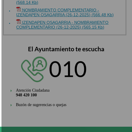
(568.14 Kb)
NOMBRAMIENTO COMPLEMENTARIO -
IZENDAPEN OSAGARRIA (26-12-2025) (566.48 Kb)
IZENDAPEN OSAGARRIA - NOMBRAMIENTO
COMPLEMENTARIO (26-12-2025) (565.15 Kb)
El Ayuntamiento te escucha
Atención Ciudadana
948 420 100
Buzón de sugerencias o quejas
Pasar