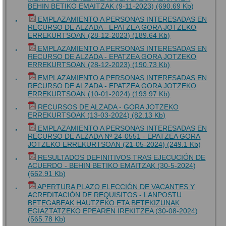
BEHIN BETIKO EMAITZAK (9-11-2023) (690.69 Kb)
EMPLAZAMIENTO A PERSONAS INTERESADAS EN
RECURSO DE ALZADA - EPATZEA GORA JOTZEKO
ERREKURTSOAN (28-12-2023) (189.64 Kb)
EMPLAZAMIENTO A PERSONAS INTERESADAS EN
RECURSO DE ALZADA - EPATZEA GORA JOTZEKO
ERREKURTSOAN (28-12-2023) (190.73 Kb)
EMPLAZAMIENTO A PERSONAS INTERESADAS EN
RECURSO DE ALZADA - EPATZEA GORA JOTZEKO
ERREKURTSOAN (10-01-2024) (193.97 Kb)
RECURSOS DE ALZADA - GORA JOTZEKO
ERREKURTSOAK (13-03-2024) (82.13 Kb)
EMPLAZAMIENTO A PERSONAS INTERESADAS EN
RECURSO DE ALZADA Nº 24-0551 - EPATZEA GORA
JOTZEKO ERREKURTSOAN (21-05-2024) (249.1 Kb)
RESULTADOS DEFINITIVOS TRAS EJECUCIÓN DE
ACUERDO - BEHIN BETIKO EMAITZAK (30-5-2024)
(662.91 Kb)
APERTURA PLAZO ELECCIÓN DE VACANTES Y
ACREDITACIÓN DE REQUISITOS - LANPOSTU
BETEGABEAK HAUTZEKO ETA BETEKIZUNAK
EGIAZTATZEKO EPEAREN IREKITZEA (30-08-2024)
(565.78 Kb)