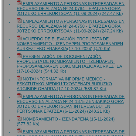
EMPLAZAMIENTO A PERSONAS INTERESADAS EN
RECURSO DE ALZADA Nº 24-0784 - EPATZEA GORA
JOTZEKO ERREKURTSOAN (11-09-2024) (247.47 Kb)
EMPLAZAMIENTO A PERSONAS INTERESADAS EN
RECURSO DE ALZADA Nº 24-0750 - EPATZEA GORA
JOTZEKO ERREKURTSOAN (11-09-2024) (247.24 Kb)
ACUERDO DE ELEVACIÓN PROPUESTA DE
NOMBRAMIENTO - IZENDAPEN-PROPOSAMENAREN
AURKEZTEKO ERABAKIA(17-10-2024) (470 Kb)
PRESENTACIÓN DE DOCUMENTACIÓN
PROPUESTA DE NOMBRAMIENTO - IZENDAPEN-
PROPOSAMENAREN DOKUMENTAZIOA AURKEZTEA
(17-10-2024) (544.32 Kb)
NOTA INFORMATIVA INFORME MÉDICO -
ESKATUTAKO MEDIKU TXOSTENARI BURUZKO
ARGIBIDE OHARRA (17-10-2024) (539.87 Kb)
EMPLAZAMIENTO A PERSONAS INTERESADAS DE
RECURSO EN ALZADA Nº 24-1375 ZENBAKIKO GORA
JOTZEKO ERREKURTSOAN INTERESA DUTEN
PERTSONAK EPATZEA (6-11-2024) (248.21 Kb)
NOMBRAMIENTO - IZENDAPENA (15-11-2024)
(577.82 Kb)
EMPLAZAMIENTO A PERSONAS INTERESADAS DE