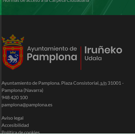
Ayuntamiento de Pamplona. Plaza Consistorial,
s/n
31001 -
Pamplona (Navarra)
948 420 100
pamplona@pamplona.es
Aviso legal
Accesibilidad
Política de cookies