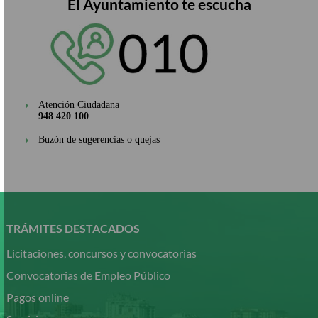
El Ayuntamiento te escucha
Atención Ciudadana
948 420 100
Buzón de sugerencias o quejas
Pasar
al
contenido
TRÁMITES DESTACADOS
principal
Licitaciones, concursos y convocatorias
Convocatorias de Empleo Público
Pagos online