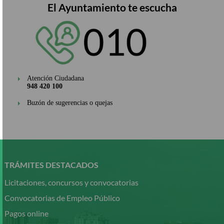
El Ayuntamiento te escucha
Atención Ciudadana
948 420 100
Buzón de sugerencias o quejas
Pasar
al
contenido
TRÁMITES DESTACADOS
principal
Licitaciones, concursos y convocatorias
Convocatorias de Empleo Público
Pagos online