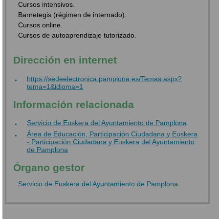
Cursos intensivos.
Barnetegis (régimen de internado).
Cursos online.
Cursos de autoaprendizaje tutorizado.
Dirección en internet
https://sedeelectronica.pamplona.es/Temas.aspx?
tema=1&idioma=1
Información relacionada
Servicio de Euskera del Ayuntamiento de Pamplona
Área de Educación, Participación Ciudadana y Euskera
- Participación Ciudadana y Euskera del Ayuntamiento
de Pamplona
Órgano gestor
Servicio de Euskera del Ayuntamiento de Pamplona