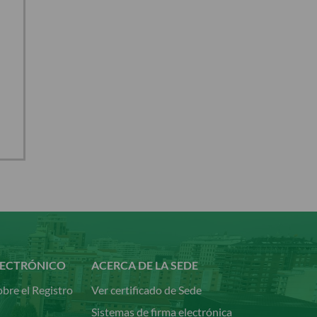
LECTRÓNICO
ACERCA DE LA SEDE
bre el Registro
Ver certificado de Sede
Sistemas de firma electrónica