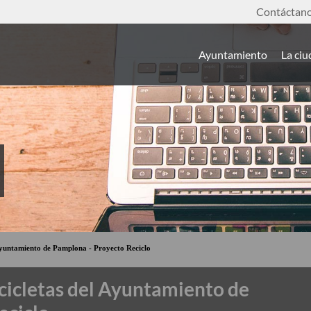
Contáctan
Ayuntamiento
La ci
 Ayuntamiento de Pamplona - Proyecto Reciclo
icicletas del Ayuntamiento de