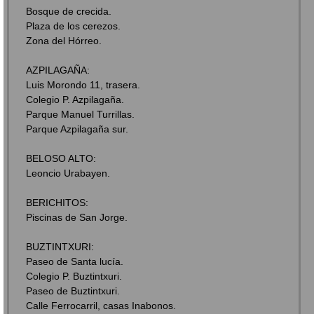
Bosque de crecida.
Plaza de los cerezos.
Zona del Hórreo.
AZPILAGAÑA:
Luis Morondo 11, trasera.
Colegio P. Azpilagaña.
Parque Manuel Turrillas.
Parque Azpilagaña sur.
BELOSO ALTO:
Leoncio Urabayen.
BERICHITOS:
Piscinas de San Jorge.
BUZTINTXURI:
Paseo de Santa lucía.
Colegio P. Buztintxuri.
Paseo de Buztintxuri.
Calle Ferrocarril, casas Inabonos.