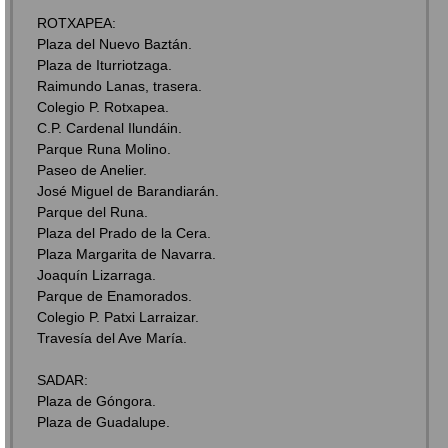
ROTXAPEA:
Plaza del Nuevo Baztán.
Plaza de Iturriotzaga.
Raimundo Lanas, trasera.
Colegio P. Rotxapea.
C.P. Cardenal Ilundáin.
Parque Runa Molino.
Paseo de Anelier.
José Miguel de Barandiarán.
Parque del Runa.
Plaza del Prado de la Cera.
Plaza Margarita de Navarra.
Joaquín Lizarraga.
Parque de Enamorados.
Colegio P. Patxi Larraizar.
Travesía del Ave María.
SADAR:
Plaza de Góngora.
Plaza de Guadalupe.