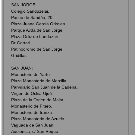
SAN JORGE:
Colegio Sanduzelai.
Paseo de Sandúa, 20.
Plaza Juana García Orkoien.
Parque Avda de San Jorge.
Plaza Ortiz de Landázuri.
Dr Gortari.
Patinódromo de San Jorge.
Gridillas.
SAN JUAN:
Monasterio de Yarte.
Plaza Monasterio de Marcilla.
Parvulario San Juan de la Cadena.
Virgen de Oskia-Ujué.
Plaza de la Orden de Malta.
Monasterio de Fitero.
Monasterio de Iranzu.
Plaza Monasterio de Azuelo.
Vaguada de San Juan.
Audiencia, c/ San Roque.