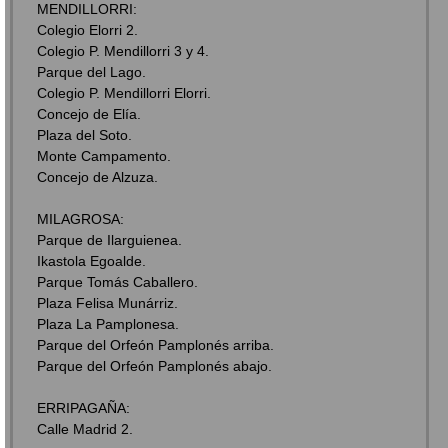
MENDILLORRI:
Colegio Elorri 2.
Colegio P. Mendillorri 3 y 4.
Parque del Lago.
Colegio P. Mendillorri Elorri.
Concejo de Elía.
Plaza del Soto.
Monte Campamento.
Concejo de Alzuza.
MILAGROSA:
Parque de Ilarguienea.
Ikastola Egoalde.
Parque Tomás Caballero.
Plaza Felisa Munárriz.
Plaza La Pamplonesa.
Parque del Orfeón Pamplonés arriba.
Parque del Orfeón Pamplonés abajo.
ERRIPAGAÑA:
Calle Madrid 2.