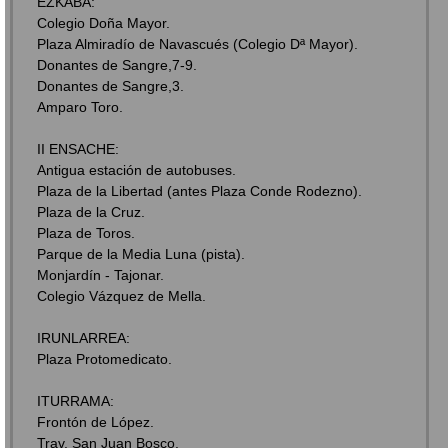
EZKABA:
Colegio Doña Mayor.
Plaza Almiradío de Navascués (Colegio Dª Mayor).
Donantes de Sangre,7-9.
Donantes de Sangre,3.
Amparo Toro.
II ENSACHE:
Antigua estación de autobuses.
Plaza de la Libertad (antes Plaza Conde Rodezno).
Plaza de la Cruz.
Plaza de Toros.
Parque de la Media Luna (pista).
Monjardín - Tajonar.
Colegio Vázquez de Mella.
IRUNLARREA:
Plaza Protomedicato.
ITURRAMA:
Frontón de López.
Trav. San Juan Bosco.