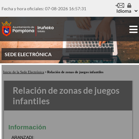
Pasar
al
Fecha y hora oficiales: 07-08-2026
16:57:31
Idioma
contenido
principal
SEDE ELECTRÓNICA
Inicio de la Sede Electrónica
Relación de zonas de juegos infantiles
Relación de zonas de juegos
infantiles
Información
ARANZADI: