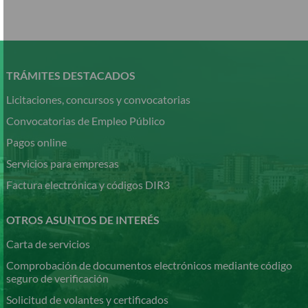
Pasar
al
contenido
TRÁMITES DESTACADOS
principal
Licitaciones, concursos y convocatorias
Convocatorias de Empleo Público
Pagos online
Servicios para empresas
Factura electrónica y códigos DIR3
OTROS ASUNTOS DE INTERÉS
Carta de servicios
Comprobación de documentos electrónicos mediante código
seguro de verificación
Solicitud de volantes y certificados