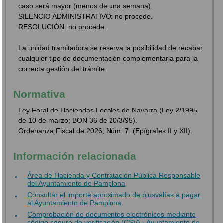
caso será mayor (menos de una semana).
SILENCIO ADMINISTRATIVO: no procede.
RESOLUCIÓN: no procede.
La unidad tramitadora se reserva la posibilidad de recabar
cualquier tipo de documentación complementaria para la
correcta gestión del trámite.
Normativa
Ley Foral de Haciendas Locales de Navarra (Ley 2/1995
de 10 de marzo; BON 36 de 20/3/95).
Ordenanza Fiscal de 2026, Núm. 7. (Epígrafes II y XII).
Información relacionada
Área de Hacienda y Contratación Pública Responsable
del Ayuntamiento de Pamplona
Consultar el importe aproximado de plusvalías a pagar
al Ayuntamiento de Pamplona
Comprobación de documentos electrónicos mediante
código seguro de verificación (CSV) - Ayuntamiento de