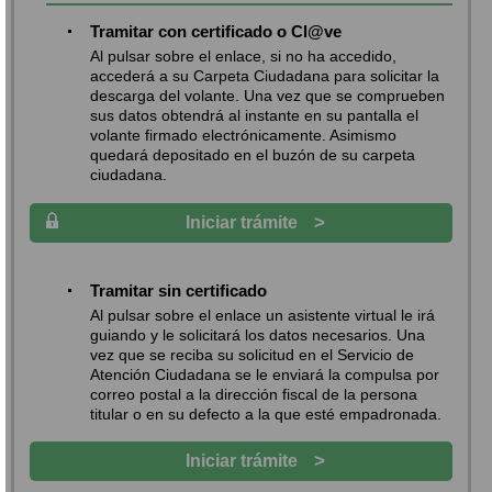
Tramitar con certificado o Cl@ve
Al pulsar sobre el enlace, si no ha accedido,
accederá a su Carpeta Ciudadana para solicitar la
descarga del volante. Una vez que se comprueben
sus datos obtendrá al instante en su pantalla el
volante firmado electrónicamente. Asimismo
quedará depositado en el buzón de su carpeta
ciudadana.
>
Iniciar trámite
Tramitar sin certificado
Al pulsar sobre el enlace un asistente virtual le irá
guiando y le solicitará los datos necesarios. Una
vez que se reciba su solicitud en el Servicio de
Atención Ciudadana se le enviará la compulsa por
correo postal a la dirección fiscal de la persona
titular o en su defecto a la que esté empadronada.
>
Iniciar trámite