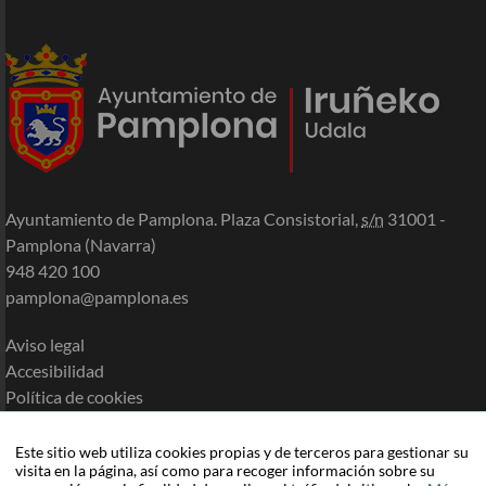
Ayuntamiento de Pamplona. Plaza Consistorial,
s/n
31001 -
Pamplona (Navarra)
948 420 100
pamplona@pamplona.es
Aviso legal
Accesibilidad
Política de cookies
Política de privacidad
Mapa de la Sede
Este sitio web utiliza cookies propias y de terceros para gestionar su
visita en la página, así como para recoger información sobre su
Ayuda