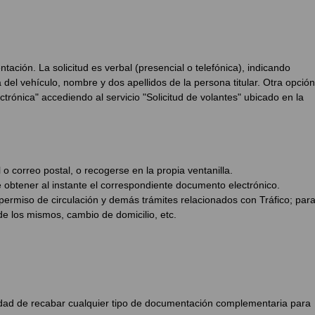
ción. La solicitud es verbal (presencial o telefónica), indicando
 del vehículo, nombre y dos apellidos de la persona titular. Otra opción
trónica" accediendo al servicio "Solicitud de volantes" ubicado en la
 o correo postal, o recogerse en la propia ventanilla.
 obtener al instante el correspondiente documento electrónico.
permiso de circulación y demás trámites relacionados con Tráfico; par
e los mismos, cambio de domicilio, etc.
lidad de recabar cualquier tipo de documentación complementaria para