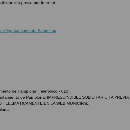
licitar cita previa por Internet
e del Ayuntamiento de Pamplona
iento de Pamplona (Telefónico - 010).
l Ayuntamiento de Pamplona: IMPRESCINDIBLE SOLICITAR CITA PREVIA
 O TELEMÁTICAMENTE EN LA WEB MUNICIPAL.
plona.