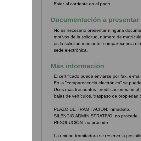
Estar al corriente en el pago.
Documentación a presentar
No es necesario presentar ninguna documenta
motivos de la solicitud, número de matrícula
es la solicitud mediante "comparecencia elec
sede electrónica.
Más información
El certificado puede enviarse por fax, e-mail
En la "comparecencia electrónica" se puede
Usos más frecuentes: modificaciones en el 
bajas de vehículos, traspaso de propiedad d
PLAZO DE TRAMITACIÓN: inmediato.
SILENCIO ADMINISTRATIVO: no procede.
RESOLUCIÓN: no procede.
La unidad tramitadora se reserva la posibi