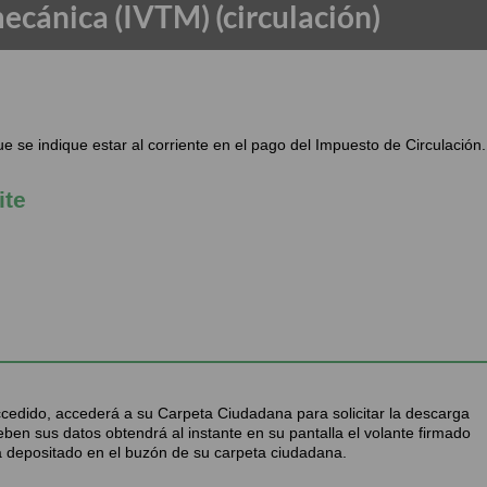
mecánica (IVTM) (circulación)
e se indique estar al corriente en el pago del Impuesto de Circulación.
ite
accedido, accederá a su Carpeta Ciudadana para solicitar la descarga
ben sus datos obtendrá al instante en su pantalla el volante firmado
 depositado en el buzón de su carpeta ciudadana.