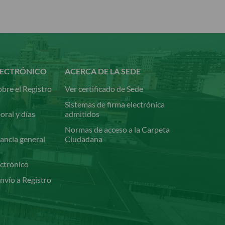
LECTRÓNICO
ACERCA DE LA SEDE
bre el Registro
Ver certificado de Sede
Sistemas de firma electrónica
oral y días
admitidos
Normas de acceso a la Carpeta
ancia general
Ciudadana
ectrónico
nvío a Registro