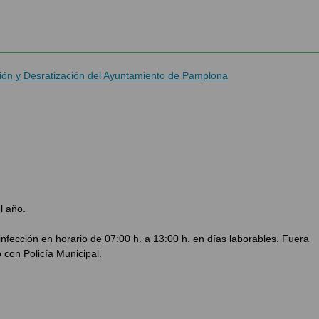
ión y Desratización del Ayuntamiento de Pamplona
l año.
infección en horario de 07:00 h. a 13:00 h. en días laborables. Fuera
 con Policía Municipal.