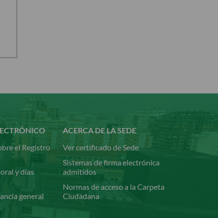
LECTRÓNICO
ACERCA DE LA SEDE
bre el Registro
Ver certificado de Sede
Sistemas de firma electrónica
oral y días
admitidos
Normas de acceso a la Carpeta
ancia general
Ciudadana