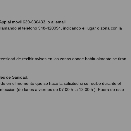
pp al móvil 639-636433, o al email
amando al teléfono 948-420994, indicando el lugar o zona con la
ecesidad de recibir avisos en las zonas donde habitualmente se tiran
es de Sanidad.
 en el momento que se hace la solicitud si se recibe durante el
infección (de lunes a viernes de 07:00 h. a 13:00 h.). Fuera de este