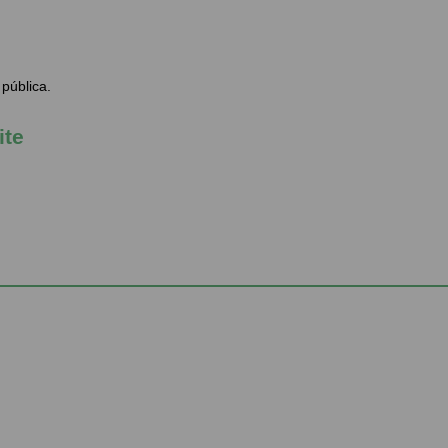
 pública.
ite