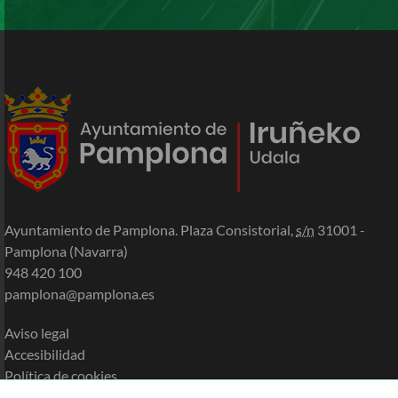
Ayuntamiento de Pamplona. Plaza Consistorial,
s/n
31001 -
Pamplona (Navarra)
948 420 100
pamplona@pamplona.es
Aviso legal
Accesibilidad
Política de cookies
Política de privacidad