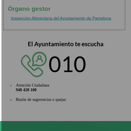
Órgano gestor
Inspección Alimentaria del Ayuntamiento de Pamplona
El Ayuntamiento te escucha
Atención Ciudadana
948 420 100
Buzón de sugerencias o quejas
Pasar
al