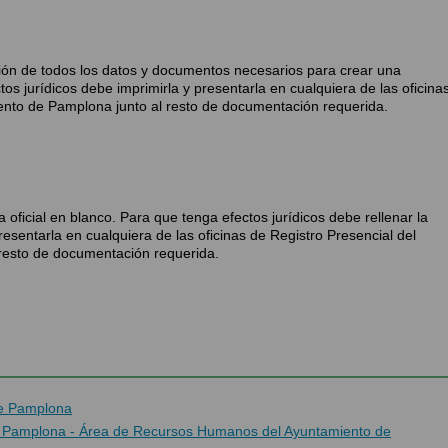
cción de todos los datos y documentos necesarios para crear una
ctos jurídicos debe imprimirla y presentarla en cualquiera de las oficina
ento de Pamplona junto al resto de documentación requerida.
 oficial en blanco. Para que tenga efectos jurídicos debe rellenar la
presentarla en cualquiera de las oficinas de Registro Presencial del
resto de documentación requerida.
de Pamplona
de Pamplona - Área de Recursos Humanos del Ayuntamiento de