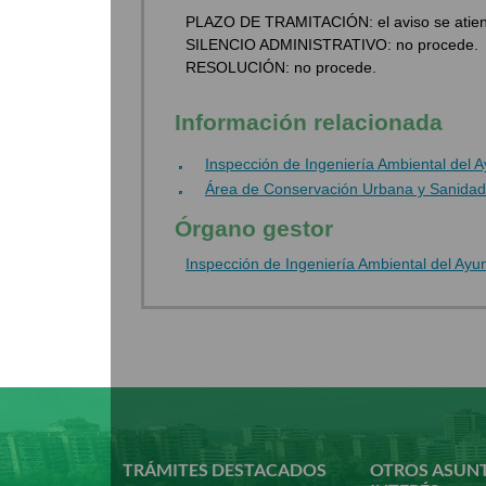
PLAZO DE TRAMITACIÓN: el aviso se atien
SILENCIO ADMINISTRATIVO: no procede.
RESOLUCIÓN: no procede.
Información relacionada
Inspección de Ingeniería Ambiental del
Área de Conservación Urbana y Sanidad
Órgano gestor
Inspección de Ingeniería Ambiental del Ay
Pasar
al
contenido
principal
TRÁMITES DESTACADOS
OTROS ASUN