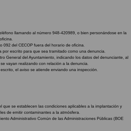
 teléfono llamando al número 948-420989, o bien personándose en la
ficina.
 092 del CECOP fuera del horario de oficina.
a por escrito para que sea tramitado como una denuncia.
tro General del Ayuntamiento, indicando los datos del denunciante, al
se vayan realizando con relación a la denuncia.
escrito, el aviso se atiende enviando una inspección.
l que se establecen las condiciones aplicables a la implantación y
les de emitir contaminantes a la atmósfera.
iento Administrativo Común de las Administraciones Públicas (BOE