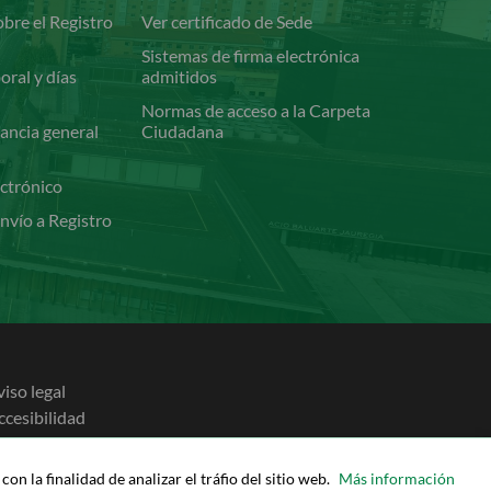
bre el Registro
Ver certificado de Sede
Sistemas de firma electrónica
oral y días
admitidos
Normas de acceso a la Carpeta
ancia general
Ciudadana
ectrónico
nvío a Registro
viso legal
ccesibilidad
olítica de cookies
olítica de privacidad
on la finalidad de analizar el tráfio del sitio web.
Más información