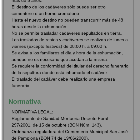
más de 5 años.
El destino de los cadáveres sólo puede ser otro
cementerio o un horno crematorio.
Hasta el nuevo destino no pueden transcurrir más de 48
horas desde la exhumación.
No se permite trasladar cadáveres sepultados en tierra.
Los traslados de restos y cadáveres se realizan de lunes a
viernes (excepto festivos) de 08:00 h. a 09:00 h.
Se avisa a los familiares el día y hora de la exhumación,
aunque no es necesario que acudan a la misma.
Se requiere la conformidad del titular del derecho funerario
de la sepultura donde está inhumado el cadáver.
El traslado del cadáver debe realizarlo una empresa
funeraria.
Normativa
NORMATIVA LEGAL:
Reglamento de Sanidad Mortuoria Decreto Foral
297/2001, de 15 de octubre (BON Núm. 143).
Ordenanza reguladora del Cementerio Municipal San José
de Pamplona (BON 74 de 19/06/2000).