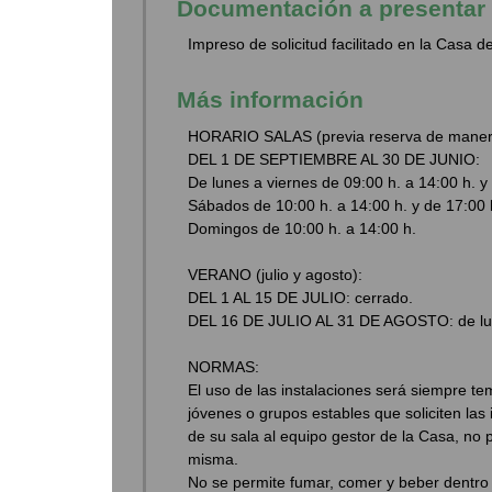
Documentación a presentar
Impreso de solicitud facilitado en la Casa d
Más información
HORARIO SALAS (previa reserva de manera
DEL 1 DE SEPTIEMBRE AL 30 DE JUNIO:
De lunes a viernes de 09:00 h. a 14:00 h. y
Sábados de 10:00 h. a 14:00 h. y de 17:00 
Domingos de 10:00 h. a 14:00 h.
VERANO (julio y agosto):
DEL 1 AL 15 DE JULIO: cerrado.
DEL 16 DE JULIO AL 31 DE AGOSTO: de lunes
NORMAS:
El uso de las instalaciones será siempre t
jóvenes o grupos estables que soliciten las 
de su sala al equipo gestor de la Casa, no 
misma.
No se permite fumar, comer y beber dentro de