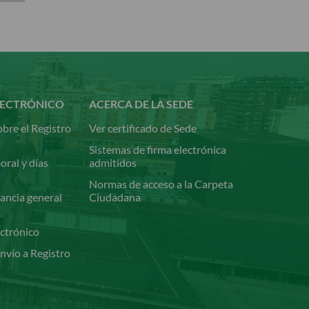
LECTRÓNICO
ACERCA DE LA SEDE
bre el Registro
Ver certificado de Sede
Sistemas de firma electrónica
oral y días
admitidos
Normas de acceso a la Carpeta
ancia general
Ciudadana
ectrónico
nvío a Registro