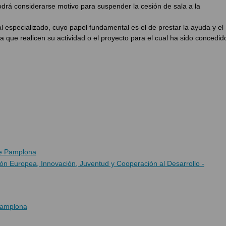
odrá considerarse motivo para suspender la cesión de sala a la
 especializado, cuyo papel fundamental es el de prestar la ayuda y el
 que realicen su actividad o el proyecto para el cual ha sido concedid
de Pamplona
n Europea, Innovación, Juventud y Cooperación al Desarrollo -
Pamplona