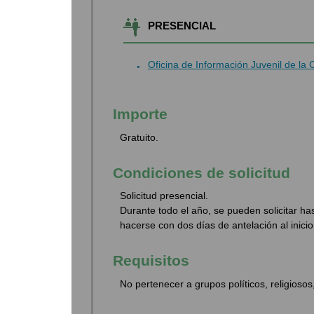
PRESENCIAL
Oficina de Información Juvenil de la
Importe
Gratuito.
Condiciones de solicitud
Solicitud presencial.
Durante todo el año, se pueden solicitar ha
hacerse con dos días de antelación al inicio 
Requisitos
No pertenecer a grupos políticos, religiosos