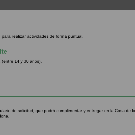
 para realizar actividades de forma puntual.
ite
s (entre 14 y 30 años).
lario de solicitud, que podrá cumplimentar y entregar en la Casa de l
lona.