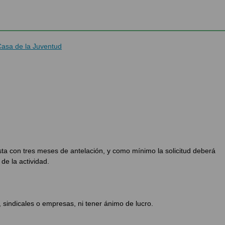
 Casa de la Juventud
sta con tres meses de antelación, y como mínimo la solicitud deberá
de la actividad.
, sindicales o empresas, ni tener ánimo de lucro.