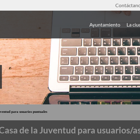
Contáctan
Ayuntamiento
La ci
Juventud para usuarios puntuales
a Casa de la Juventud para usuarios/a