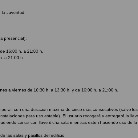
e la Juventud.
 presencial):
 de 16:00 h. a 21:00 h.
h. a 21:00 h.
 a viernes de 10:30 h. a 13:30 h. y de 16:00 h. a 21:00 h.
emporal, con una duración máxima de cinco días consecutivos (salvo los
instalaciones para uso estable). El usuario recogerá y entregará la llav
pudiendo cerrar con llave dicha sala mientras estén haciendo uso de la
 las salas y pasillos del edificio.