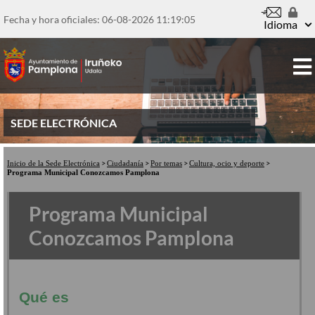
Pasar
al
Fecha y hora oficiales: 06-08-2026
11:19:05
Idioma
contenido
principal
SEDE ELECTRÓNICA
Inicio de la Sede Electrónica
Ciudadanía
Por temas
Cultura, ocio y deporte
Programa Municipal Conozcamos Pamplona
Programa Municipal
Conozcamos Pamplona
Qué es