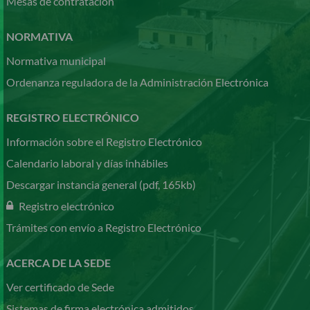
Mesas de contratación
NORMATIVA
Normativa municipal
Ordenanza reguladora de la Administración Electrónica
REGISTRO ELECTRÓNICO
Información sobre el Registro Electrónico
Calendario laboral y días inhábiles
Descargar instancia general (pdf, 165kb)
Registro electrónico
Trámites con envío a Registro Electrónico
ACERCA DE LA SEDE
Ver certificado de Sede
Sistemas de firma electrónica admitidos