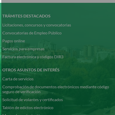
Pasar
al
contenido
TRÁMITES DESTACADOS
principal
Licitaciones, concursos y convocatorias
Convocatorias de Empleo Público
Pagos online
Servicios para empresas
Factura electrónica y códigos DIR3
OTROS ASUNTOS DE INTERÉS
Carta de servicios
Comprobación de documentos electrónicos mediante código
seguro de verificación
Solicitud de volantes y certificados
Tablón de edictos electrónico