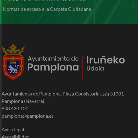
Normas de acceso a la Carpeta Ciudadana
Ayuntamiento de Pamplona. Plaza Consistorial,
s/n
31001 -
Pamplona (Navarra)
948 420 100
pamplona@pamplona.es
Aviso legal
Accesibilidad