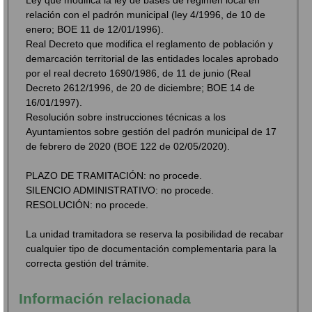
Ley que modifica la ley de bases de régimen local en
relación con el padrón municipal (ley 4/1996, de 10 de
enero; BOE 11 de 12/01/1996).
Real Decreto que modifica el reglamento de población y
demarcación territorial de las entidades locales aprobado
por el real decreto 1690/1986, de 11 de junio (Real
Decreto 2612/1996, de 20 de diciembre; BOE 14 de
16/01/1997).
Resolución sobre instrucciones técnicas a los
Ayuntamientos sobre gestión del padrón municipal de 17
de febrero de 2020 (BOE 122 de 02/05/2020).
PLAZO DE TRAMITACIÓN: no procede.
SILENCIO ADMINISTRATIVO: no procede.
RESOLUCIÓN: no procede.
La unidad tramitadora se reserva la posibilidad de recabar
cualquier tipo de documentación complementaria para la
correcta gestión del trámite.
Información relacionada