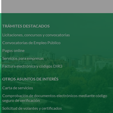
Pasar
al
contenido
TRÁMITES DESTACADOS
principal
Licitaciones, concursos y convocatorias
Convocatorias de Empleo Público
Pagos online
Servicios para empresas
Factura electrónica y códigos DIR3
OTROS ASUNTOS DE INTERÉS
Carta de servicios
Comprobación de documentos electrónicos mediante código
seguro de verificación
Solicitud de volantes y certificados