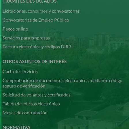
TRÁMITES DESTACADOS
principal
Licitaciones, concursos y convocatorias
Convocatorias de Empleo Público
Pagos online
Servicios para empresas
Factura electrónica y códigos DIR3
OTROS ASUNTOS DE INTERÉS
Carta de servicios
Comprobación de documentos electrónicos mediante código
seguro de verificación
Solicitud de volantes y certificados
Tablón de edictos electrónico
Mesas de contratación
NORMATIVA