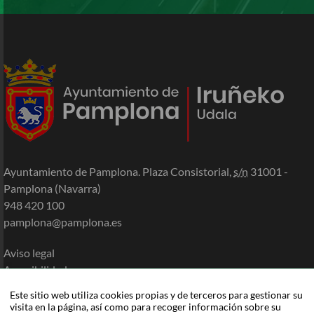
Ayuntamiento de Pamplona. Plaza Consistorial,
s/n
31001 -
Pamplona (Navarra)
948 420 100
pamplona@pamplona.es
Aviso legal
Accesibilidad
Política de cookies
Este sitio web utiliza cookies propias y de terceros para gestionar su
Política de privacidad
visita en la página, así como para recoger información sobre su