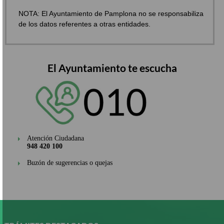
NOTA: El Ayuntamiento de Pamplona no se responsabiliza
de los datos referentes a otras entidades.
El Ayuntamiento te escucha
Atención Ciudadana
948 420 100
Buzón de sugerencias o quejas
Pasar
al
contenido