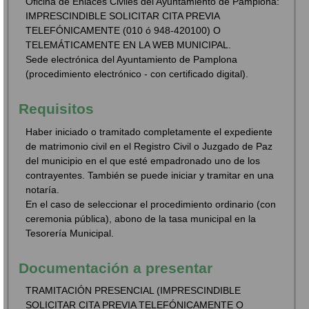
Oficina de Enlaces Civiles del Ayuntamiento de Pamplona:
IMPRESCINDIBLE SOLICITAR CITA PREVIA
TELEFÓNICAMENTE (010 ó 948-420100) O
TELEMÁTICAMENTE EN LA WEB MUNICIPAL.
Sede electrónica del Ayuntamiento de Pamplona
(procedimiento electrónico - con certificado digital).
Requisitos
Haber iniciado o tramitado completamente el expediente
de matrimonio civil en el Registro Civil o Juzgado de Paz
del municipio en el que esté empadronado uno de los
contrayentes. También se puede iniciar y tramitar en una
notaría.
En el caso de seleccionar el procedimiento ordinario (con
ceremonia pública), abono de la tasa municipal en la
Tesorería Municipal.
Documentación a presentar
TRAMITACIÓN PRESENCIAL (IMPRESCINDIBLE
SOLICITAR CITA PREVIA TELEFÓNICAMENTE O