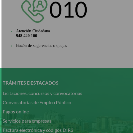
Atención Ciudadana
948 420 100
Buzón de sugerencias o quejas
Pasar
al
contenido
TRÁMITES DESTACADOS
principal
Licitaciones, concursos y convocatorias
Convocatorias de Empleo Público
Pagos online
Servicios para empresas
Factura electrónica y códigos DIR3