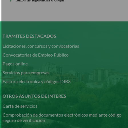
Buzón de sugerencias o quejas
Pasar
al
contenido
TRÁMITES DESTACADOS
principal
Licitaciones, concursos y convocatorias
Convocatorias de Empleo Público
Pagos online
Servicios para empresas
Factura electrónica y códigos DIR3
OTROS ASUNTOS DE INTERÉS
Carta de servicios
Comprobación de documentos electrónicos mediante código
seguro de verificación