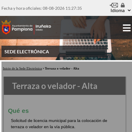
Pasar
al
Fecha y hora oficiales: 08-08-2026
11:27:36
Idioma
contenido
principal
SEDE ELECTRÓNICA
Inicio de la Sede Electrónica
Terraza o velador - Alta
Terraza o velador - Alta
Qué es
Solicitud de licencia municipal para la colocación de
terraza o velador en la vía pública.