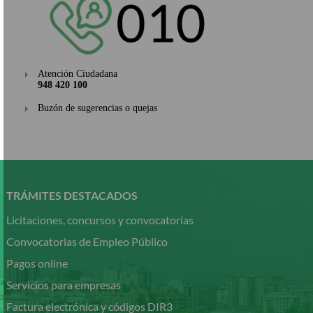
Atención Ciudadana
948 420 100
Buzón de sugerencias o quejas
Pasar
al
contenido
TRÁMITES DESTACADOS
principal
Licitaciones, concursos y convocatorias
Convocatorias de Empleo Público
Pagos online
Servicios para empresas
Factura electrónica y códigos DIR3