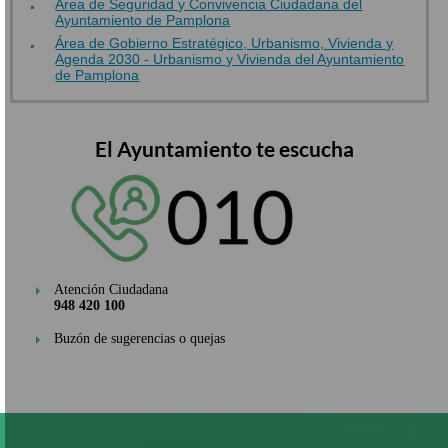
Área de Seguridad y Convivencia Ciudadana del
Ayuntamiento de Pamplona
Área de Gobierno Estratégico, Urbanismo, Vivienda y
Agenda 2030 - Urbanismo y Vivienda del Ayuntamiento
de Pamplona
El Ayuntamiento te escucha
Atención Ciudadana
948 420 100
Buzón de sugerencias o quejas
Pasar
al