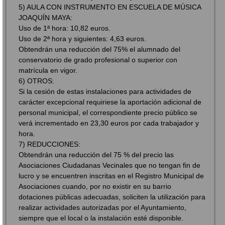
5) AULA CON INSTRUMENTO EN ESCUELA DE MÚSICA
JOAQUÍN MAYA:
Uso de 1ª hora: 10,82 euros.
Uso de 2ª hora y siguientes: 4,63 euros.
Obtendrán una reducción del 75% el alumnado del
conservatorio de grado profesional o superior con
matrícula en vigor.
6) OTROS:
Si la cesión de estas instalaciones para actividades de
carácter excepcional requiriese la aportación adicional de
personal municipal, el correspondiente precio público se
verá incrementado en 23,30 euros por cada trabajador y
hora.
7) REDUCCIONES:
Obtendrán una reducción del 75 % del precio las
Asociaciones Ciudadanas Vecinales que no tengan fin de
lucro y se encuentren inscritas en el Registro Municipal de
Asociaciones cuando, por no existir en su barrio
dotaciones públicas adecuadas, soliciten la utilización para
realizar actividades autorizadas por el Ayuntamiento,
siempre que el local o la instalación esté disponible.