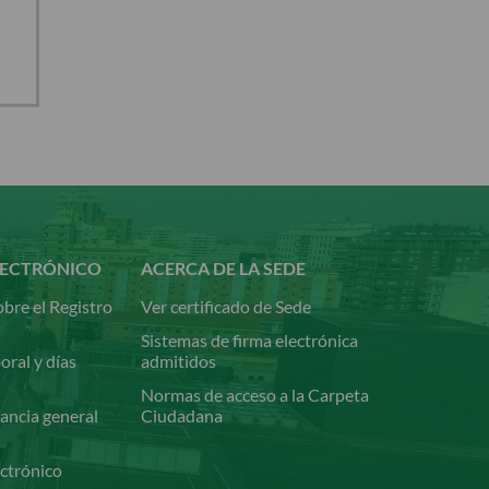
LECTRÓNICO
ACERCA DE LA SEDE
bre el Registro
Ver certificado de Sede
Sistemas de firma electrónica
oral y días
admitidos
Normas de acceso a la Carpeta
ancia general
Ciudadana
ectrónico