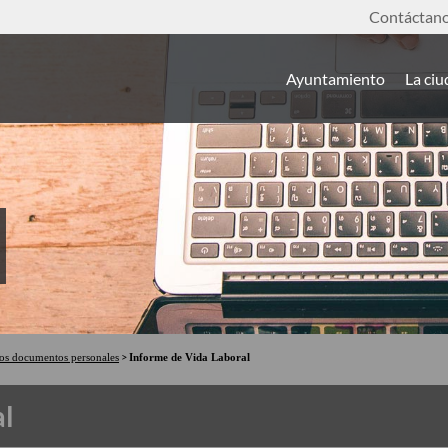
Contáctan
Ayuntamiento
La ci
ros documentos personales
Informe de Vida Laboral
al