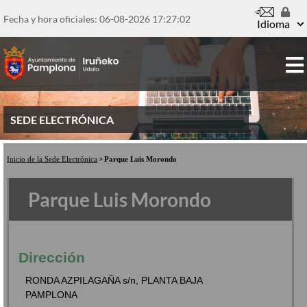
Pasar
al
Fecha y hora oficiales: 06-08-2026
17:27:02
Idioma
contenido
principal
SEDE ELECTRÓNICA
Inicio de la Sede Electrónica
Parque Luis Morondo
Parque Luis Morondo
Dirección
RONDA AZPILAGAÑA s/n, PLANTA BAJA
PAMPLONA