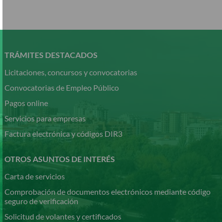
Pasar
al
contenido
TRÁMITES DESTACADOS
principal
Licitaciones, concursos y convocatorias
Convocatorias de Empleo Público
Pagos online
Servicios para empresas
Factura electrónica y códigos DIR3
OTROS ASUNTOS DE INTERÉS
Carta de servicios
Comprobación de documentos electrónicos mediante código
seguro de verificación
Solicitud de volantes y certificados