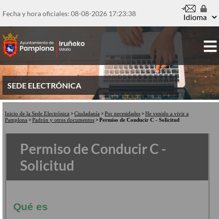
Pasar
al
Fecha y hora oficiales: 08-08-2026
17:23:38
Idioma
contenido
principal
SEDE ELECTRÓNICA
Inicio de la Sede Electrónica
Ciudadanía
Por necesidades
He venido a vivir a
Pamplona
Padrón y otros documentos
Permiso de Conducir C - Solicitud
Permiso de Conducir C -
Solicitud
Qué es