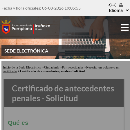
Pasar
al
Fecha y hora oficiales: 06-08-2026
19:05:55
Idioma
contenido
principal
SEDE ELECTRÓNICA
Inicio de la Sede Electrónica
Ciudadanía
Por necesidades
Necesito un volante o un
certificado
Certificado de antecedentes penales - Solicitud
Certificado de antecedentes
penales - Solicitud
Qué es