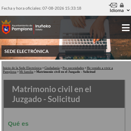
Pasar
al
Fecha y hora oficiales: 07-08-2026
15:33:18
Idioma
contenido
principal
SEDE ELECTRÓNICA
Inicio de la Sede Electrónica
Ciudadanía
Por necesidades
He venido a vivir a
Pamplona
Mi familia
Matrimonio civil en el Juzgado - Solicitud
Matrimonio civil en el
Juzgado - Solicitud
Qué es