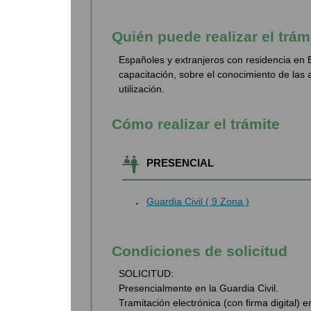
Quién puede realizar el trám
Españoles y extranjeros con residencia e
capacitación, sobre el conocimiento de las
utilización.
Cómo realizar el trámite
PRESENCIAL
Guardia Civil ( 9 Zona )
Condiciones de solicitud
SOLICITUD:
Presencialmente en la Guardia Civil.
Tramitación electrónica (con firma digital) e