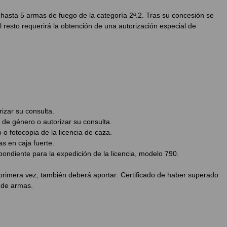
hasta 5 armas de fuego de la categoría 2ª.2. Tras su concesión se
l resto requerirá la obtención de una autorización especial de
izar su consulta.
 de género o autorizar su consulta.
 o fotocopia de la licencia de caza.
s en caja fuerte.
pondiente para la expedición de la licencia, modelo 790.
or primera vez, también deberá aportar: Certificado de haber superado
a de armas.