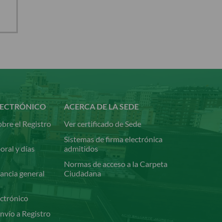
LECTRÓNICO
ACERCA DE LA SEDE
bre el Registro
Ver certificado de Sede
Sistemas de firma electrónica
oral y días
admitidos
Normas de acceso a la Carpeta
ancia general
Ciudadana
ectrónico
nvío a Registro