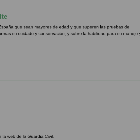
ite
n España que sean mayores de edad y que superen las pruebas de
 armas su cuidado y conservación, y sobre la habilidad para su manejo 
n la web de la Guardia Civil.