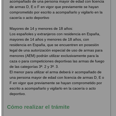
acompañado de una persona mayor de edad con licencia
de armas D, E o F en vigor que previamente se hayan
comprometido por escrito a acompañarlo y vigilarlo en la
cacería o acto deportivo
Mayores de 14 y menores de 18 años:
Los españoles y extranjeros con residencia en España,
mayores de 14 años y menores de 18 años, con
residencia en España, que se encuentren en posesión
legal de una autorización especial de uso de armas para
menores (AEM) podrán utilizar exclusivamente para la
caza o para competiciones deportivas las armas de fuego
de las categorías 3ª. 2 y 3ª. 3.
El menor para utilizar el arma deberá ir acompañado de
una persona mayor de edad con licencia de armas D, E o
F en vigor que previamente se hayan comprometido por
escrito a acompañarlo y vigilarlo en la cacería o acto
deportivo.
Cómo realizar el trámite