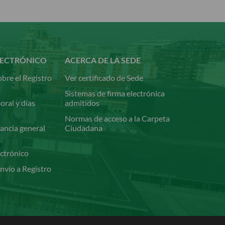
LECTRÓNICO
ACERCA DE LA SEDE
bre el Registro
Ver certificado de Sede
Sistemas de firma electrónica
oral y días
admitidos
Normas de acceso a la Carpeta
ancia general
Ciudadana
ectrónico
nvío a Registro