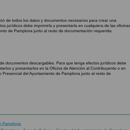
cción de todos los datos y documentos necesarios para crear una
ctos jurídicos debe imprimirla y presentarla en cualquiera de las oficina
ento de Pamplona junto al resto de documentación requerida.
n de documentos descargables. Para que tenga efectos jurídicos debe
tarlos y presentarlos en la Oficina de Atención al Contribuyente o en
ro Presencial del Ayuntamiento de Pamplona junto al resto de
de Pamplona