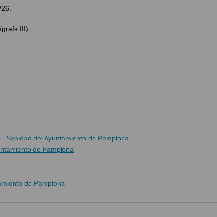
/26.
rafe III).
 - Sanidad del Ayuntamiento de Pamplona
yuntamiento de Pamplona
tamiento de Pamplona