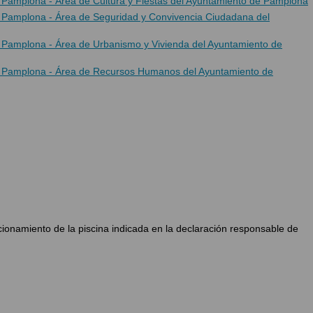
e Pamplona - Área de Cultura y Fiestas del Ayuntamiento de Pamplona
de Pamplona - Área de Seguridad y Convivencia Ciudadana del
de Pamplona - Área de Urbanismo y Vivienda del Ayuntamiento de
de Pamplona - Área de Recursos Humanos del Ayuntamiento de
ncionamiento de la piscina indicada en la declaración responsable de