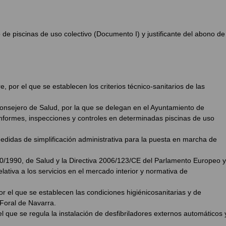
de piscinas de uso colectivo (Documento I) y justificante del abono de
 por el que se establecen los criterios técnico-sanitarios de las
onsejero de Salud, por la que se delegan en el Ayuntamiento de
informes, inspecciones y controles en determinadas piscinas de uso
edidas de simplificación administrativa para la puesta en marcha de
10/1990, de Salud y la Directiva 2006/123/CE del Parlamento Europeo y
lativa a los servicios en el mercado interior y normativa de
r el que se establecen las condiciones higiénicosanitarias y de
Foral de Navarra.
l que se regula la instalación de desfibriladores externos automáticos 