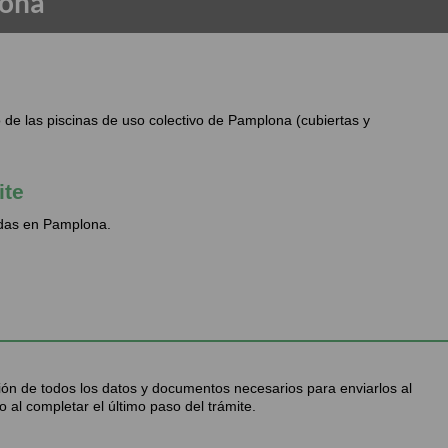
lona
de las piscinas de uso colectivo de Pamplona (cubiertas y
ite
cadas en Pamplona.
ción de todos los datos y documentos necesarios para enviarlos al
 al completar el último paso del trámite.