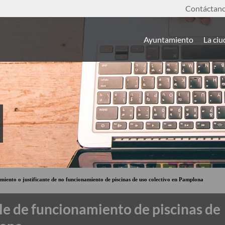
Contáctan
Ayuntamiento
La ci
miento o justificante de no funcionamiento de piscinas de uso colectivo en Pamplona
e de funcionamiento de piscinas de