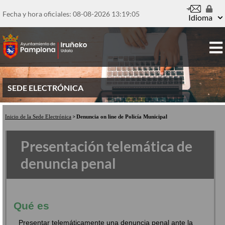
Pasar
al
Fecha y hora oficiales: 08-08-2026
13:19:06
Idioma
contenido
principal
SEDE ELECTRÓNICA
Inicio de la Sede Electrónica
Denuncia on line de Policía Municipal
Presentación telemática de
denuncia penal
Qué es
Presentar telemáticamente una denuncia penal ante la