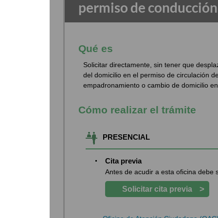
permiso de conducción
Qué es
Solicitar directamente, sin tener que desplaz
del domicilio en el permiso de circulación 
empadronamiento o cambio de domicilio e
Cómo realizar el trámite
PRESENCIAL
Cita previa
Antes de acudir a esta oficina debe so
>
Solicitar cita previa