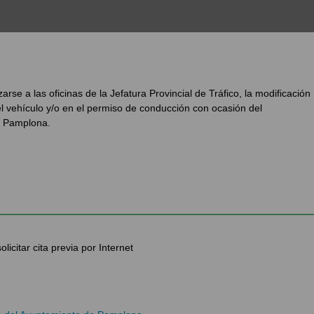
arse a las oficinas de la Jefatura Provincial de Tráfico, la modificación
del vehículo y/o en el permiso de conducción con ocasión del
n Pamplona.
licitar cita previa por Internet