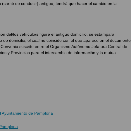
ón (carné de conducir) antiguo, tendrá que hacer el cambio en la
ón del/los vehículo/s figure el antiguo domicilio, se estampará
do de domicilio, el cual no coincide con el que aparece en el documento
Convenio suscrito entre el Organismo Autónomo Jefatura Central de
ios y Provincias para el intercambio de información y la mutua
el Ayuntamiento de Pamplona
 Pamplona