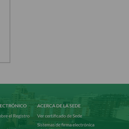
LECTRÓNICO
ACERCA DE LA SEDE
bre el Registro
Ver certificado de Sede
Sistemas de firma electrónica