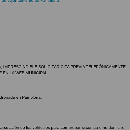
) del Ayuntamiento de Pamplona
ficina, IMPRESCINDIBLE SOLICITAR CITA PREVIA TELEFÓNICAMENTE
E EN LA WEB MUNICIPAL.
padronada en Pamplona.
irculación de los vehículos para comprobar si consta o no domicilio.