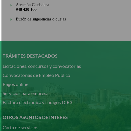
Atención Ciudadana
948 420 100
Buzón de sugerencias o quejas
Pasar
al
contenido
TRÁMITES DESTACADOS
principal
Licitaciones, concursos y convocatorias
Convocatorias de Empleo Público
Pagos online
Servicios para empresas
Factura electrónica y códigos DIR3
OTROS ASUNTOS DE INTERÉS
Carta de servicios