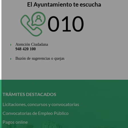
El Ayuntamiento te escucha
Atención Ciudadana
948 420 100
Buzón de sugerencias o quejas
Pasar
al
contenido
TRÁMITES DESTACADOS
principal
Licitaciones, concursos y convocatorias
Convocatorias de Empleo Público
Pagos online