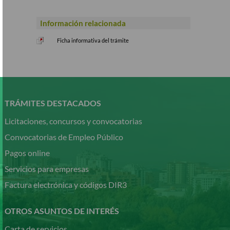
Información relacionada
Ficha informativa del trámite
Pasar
al
contenido
TRÁMITES DESTACADOS
principal
Licitaciones, concursos y convocatorias
Convocatorias de Empleo Público
Pagos online
Servicios para empresas
Factura electrónica y códigos DIR3
OTROS ASUNTOS DE INTERÉS
Carta de servicios