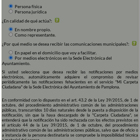
Persona física
Persona jurídica
¿En calidad de qué actúa?:
En nombre propio.
Como representante.
¿Por qué medio se desea recibir las comunicaciones municipales?:
En papel en el domicilio que voy a facilitar.
Por medios electrónicos en la Sede Electrónica del
Ayuntamiento.
Si usted selecciona que desea recibir las notificaciones por medios
electrónicos, automáticamente adquiere el compromiso de revisar
periódicamente las notificaciones fehacientes en el servicio "Mi Carpeta
Ciudadana" de la Sede Electrónica del Ayuntamiento de Pamplona.
En conformidad con lo dispuesto en el art. 43.2 de la Ley 39/2015, de 1 de
octubre, del procedimiento administrativo común de las administraciones
públicas, transcurridos 10 días naturales desde la puesta a disposición de la
notificación, sin que la haya descargado de la "Carpeta Ciudadana", se
entenderá que la notificación ha sido rechazada con los efectos previstos en
el artículo 44 de la Ley 39/2015, de 1 de octubre, del procedimiento
administrativo común de las administraciones públicas, salvo que de oficio o
a instancia de la persona destinataria se compruebe la imposibilidad técnica