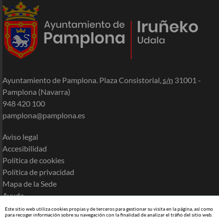
Ayuntamiento de Pamplona. Plaza Consistorial,
s/n
31001 -
Pamplona (Navarra)
948 420 100
pamplona@pamplona.es
Aviso legal
Accesibilidad
Política de cookies
Política de privacidad
Mapa de la Sede
Ayuda
Este sitio web utiliza cookies propias y de terceros para gestionar su visita en la página, así como
para recoger información sobre su navegación con la finalidad de analizar el tráfio del sitio web.