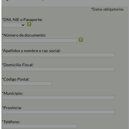
*Datos obligatorios
*DNI, NIE o Pasaporte:
*Número de documento:
*Apellidos y nombre o raz. social:
*Domicilio Fiscal:
*Código Postal:
*Municipio:
*Provincia:
*Teléfono: