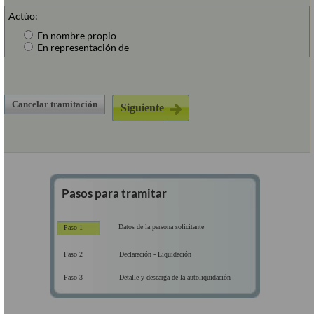
Actúo:
En nombre propio
En representación de
Cancelar tramitación
Pasos para tramitar
Datos de la persona solicitante
Paso 1
Paso 2
Declaración - Liquidación
Paso 3
Detalle y descarga de la autoliquidación