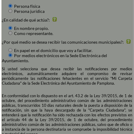
Persona física
Persona jurídica
¿En calidad de qué actúa?:
En nombre propio.
Como representante.
¿Por qué medio se desea recibir las comunicaciones municipales?:
En papel en el domicilio que voy a facilitar.
Por medios electrónicos en la Sede Electrónica del
Ayuntamiento.
Si usted selecciona que desea recibir las notificaciones por medios
electrónicos, automáticamente adquiere el compromiso de revisar
periódicamente las notificaciones fehacientes en el servicio "Mi Carpeta
Ciudadana" de la Sede Electrónica del Ayuntamiento de Pamplona.
En conformidad con lo dispuesto en el art. 43.2 de la Ley 39/2015, de 1 de
octubre, del procedimiento administrativo común de las administraciones
públicas, transcurridos 10 días naturales desde la puesta a disposición de la
notificación, sin que la haya descargado de la "Carpeta Ciudadana", se
entenderá que la notificación ha sido rechazada con los efectos previstos en
el artículo 44 de la Ley 39/2015, de 1 de octubre, del procedimiento
administrativo común de las administraciones públicas, salvo que de oficio o
a instancia de la persona destinataria se compruebe la imposibilidad técnica