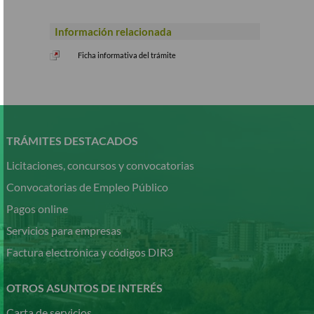
Información relacionada
Ficha informativa del trámite
Pasar
al
contenido
TRÁMITES DESTACADOS
principal
Licitaciones, concursos y convocatorias
Convocatorias de Empleo Público
Pagos online
Servicios para empresas
Factura electrónica y códigos DIR3
OTROS ASUNTOS DE INTERÉS
Carta de servicios